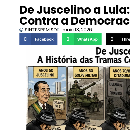
De Juscelino a Lula
Contra a Democraci
SINTESPEM SD
maio 13, 2026
Facebook
WhatsApp
Thr