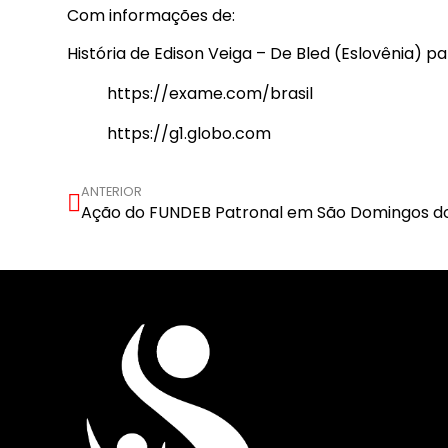
Com informações de:
História de Edison Veiga – De Bled (Eslovênia) p
https://exame.com/brasil
https://g1.globo.com
ANTERIOR