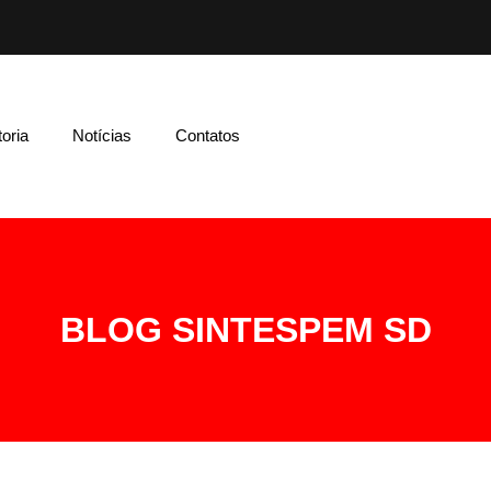
toria
Notícias
Contatos
BLOG SINTESPEM SD