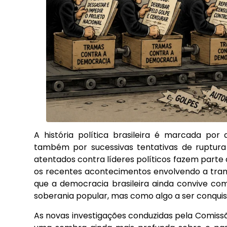
A história política brasileira é marcada por
também por sucessivas tentativas de ruptura i
atentados contra líderes políticos fazem part
os recentes acontecimentos envolvendo a tram
que a democracia brasileira ainda convive c
soberania popular, mas como algo a ser conquis
As novas investigações conduzidas pela Comiss