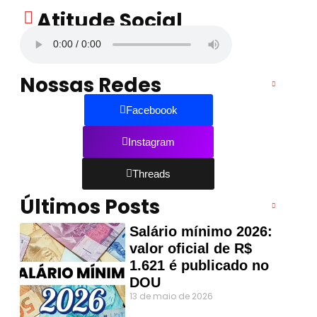
Atitude Social
Nossas Redes
Faceboook
Instagram
Threads
Últimos Posts
Salário mínimo 2026:
valor oficial de R$
1.621 é publicado no
DOU
13 de maio de 2026