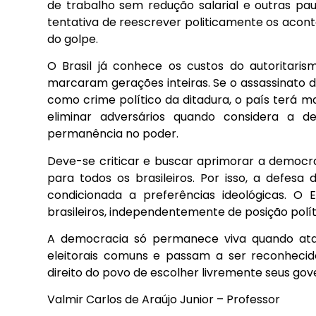
de trabalho sem redução salarial e outras pa
tentativa de reescrever politicamente os acon
do golpe.
O Brasil já conhece os custos do autoritarism
marcaram gerações inteiras. Se o assassinato d
como crime político da ditadura, o país terá 
eliminar adversários quando considera a 
permanência no poder.
Deve-se criticar e buscar aprimorar a democr
para todos os brasileiros. Por isso, a defesa
condicionada a preferências ideológicas. O
brasileiros, independentemente de posição polít
A democracia só permanece viva quando ata
eleitorais comuns e passam a ser reconheci
direito do povo de escolher livremente seus gov
Valmir Carlos de Araújo Junior – Professor