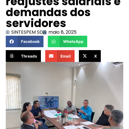
reajustes salariais e
demandas dos
servidores
SINTESPEM SD
maio 8, 2025
Facebook
WhatsApp
Threads
Email
X