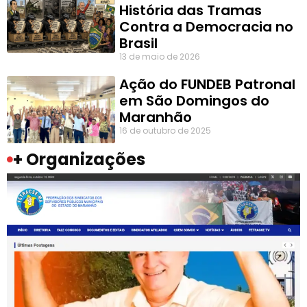
História das Tramas
Contra a Democracia no
Brasil
13 de maio de 2026
Ação do FUNDEB Patronal
em São Domingos do
Maranhão
16 de outubro de 2025
+ Organizações